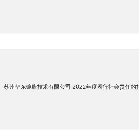
苏州华东镀膜技术有限公司 2022年度履行社会责任的