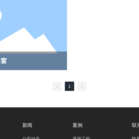
车窗
1
<
>
新闻
案例
联
公司动态
幕墙工程
联