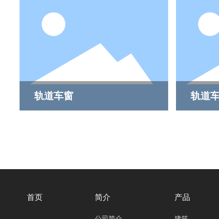
轨道车窗
轨道
首页
简介
产品
公司简介
建筑