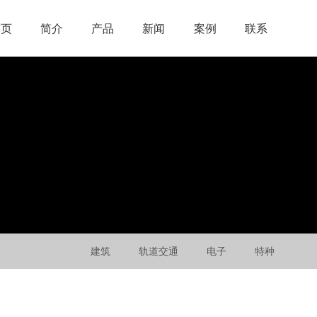
首页
简介
产品
新闻
案例
联系
建筑
轨道交通
电子
特种