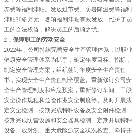
养费等福利津贴
。
发放过节费、防暑降温费等福利
津贴
30
多万元。各项福利津贴有效发放，
维护
了员
工的合法权益，解决员工的后顾之忧。
2
．保障职工的劳动安全。
2022
年，
公司持续完善安全生产管理体系，以职业
健康安全管理体系为抓手，确定年度目标、指标，
制定安全管理方案，组织签订年度安全生产责任
书，
实现安全生产责任制全覆盖
。重新修订公司安
全生产管理制度和应急预案，重新修订车间、工段
安全操作规程和危险作业安全制度等。及时开展法
定安全检测，按期完成特种设备及安全附件检测，
按期完成防雷设施和安全器具检测，定期开展特种
设备、放射源、重大危险源安全状况检查。
坚持开