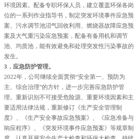
环境因素
。
配备专职环保人员，建立覆盖环保各岗
位的一系列作业指导书，
制定
突发环境事件应急预
案、污水调节池沼气回收利用、燃烧器故障应急预
案及大气重污染应急预案，配备有备用机和
调节
池、
均质池，能有效避免
和处理
突发性污染事故的
发生。
3
．应急防护管理。
2022
年，公司继续全面贯彻
“
安全第一、预防为
主、综合治理
”
的方针，进一步完善应急防护管
理。重新识别不可接受危险源、重要环境因素和主
要适用法律法规，重新修订《生产安全管理制
度》
、
《生产安全事故应急预案》、《应急准备与
响应程序》、《突发环境事件应急预案》等规章制
度。认真开展安全生产大检查和环保大检查，持续