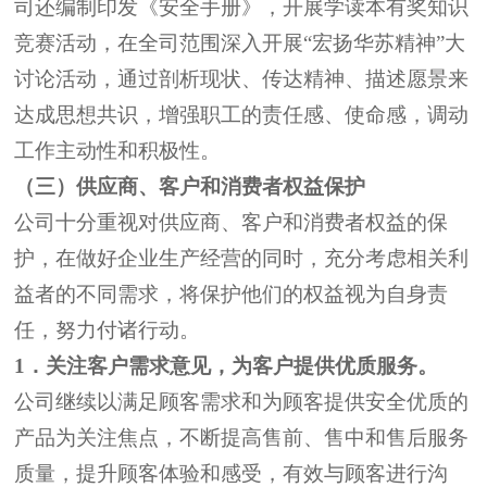
司还编制印发《
安全手册
》，开展学读本有奖知识
竞赛活动，在全司范围深入开展
“
宏扬华苏精神
”
大
讨论活动，通过剖析现状、传达精神、描述愿景来
达成思想共识，增强职工的责任感、使命感，调动
工作主动性和积极性。
（三）供应商、客户和消费者权益保护
公司十分重视对供应商、客户和消费者权益的保
护，在做好企业生产经营的同时，充分考虑相关利
益者的不同需求，将保护他们的权益视为自身责
任，努力付诸行动。
1
．关注客户需求意见，
为客户提供优质服务。
公司继续以满足顾客需求和为顾客提供安全
优质
的
产品为关注焦点
，不断提高
售前、售中和售后服务
质量
，提升顾客体验和感受，有效
与
顾客
进行
沟