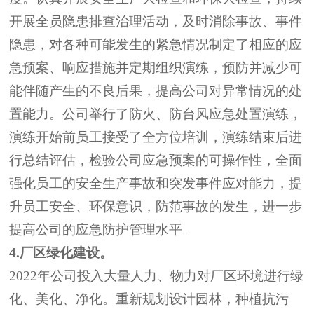
开展全员隐患排查治理活动，及时消除事故、事件
隐患
，
对各种可能发生的紧急情况制定了相应的应
急预案
、
响应措施并定期组织演练，预防并减少可
能伴随产生的不良后果，提高公司对异常情况的处
置能力。
公司
举行了
防火、防台风
应急处置演练，
演练开始前员工
接受了
全方位培训，演练结束后
进
行
总结评估，检验公司应急预案的可操作性，全面
强化员工的安全生产事故和突发事件应对能力，提
升员工安全、环保意识，防范事故的发生，进一步
提高公司
的
应急防护管理水平。
4.
厂区绿化建设。
2022
年公司投入大量人力、物力对厂区环境进行绿
化、美化、净化。重新规划设计园林，种植抗污