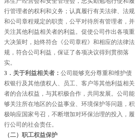
席
生产经营
会和
安全管理
会，忠实勤勉地行使和履
行
管理者
的权利和义务；认真履行有关法律、法规
和公司章程规定的职责，公平对待所有
管理者
，并
关注其他利益相关者的利益。促使公司作出各项重
大决策时，始终符合《公司章程》和相应的法律法
规，符合公司利益，保证了各项决议得到贯彻落
实。
3
．
关于利益相关者：
公司能够充分尊重和维护债
权银行及其他债权人、员工、客户等其他利益相关
者的合法权益，与其积极合作，共同发展。公司能
够关注所在地区的公益事业、环境保护等问题，积
极响应国家号召，不断增加对环保治理的投入，履
行公司的社会责任。
（二）职工权益保护