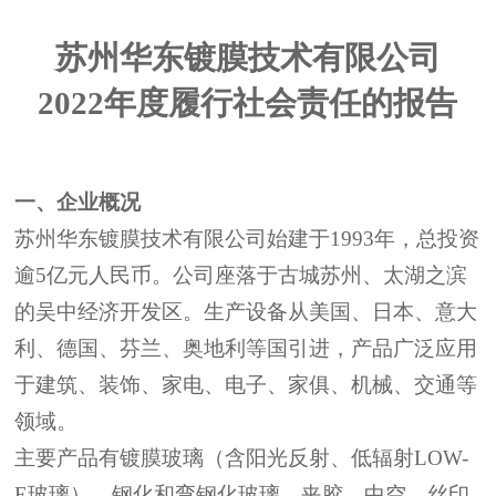
苏州华东镀膜技术有限公司
2022年度履行社会责任的报告
一、企业概况
苏州华东镀膜技术有限公司始建于
1993
年，总投资
逾
5
亿元人民币。公司座落于古城苏州、太湖之滨
的吴中经济开发区。生产设备从美国、日本、意大
利、德国、芬兰、奥地利等国引进，产品广泛应用
于建筑、装饰、家电、电子、家俱、机械、交通等
领域。
主要产品有镀膜玻璃（含阳光反射、低辐射
LOW-
E
玻璃），钢化和弯钢化玻璃、夹胶、中空、丝印