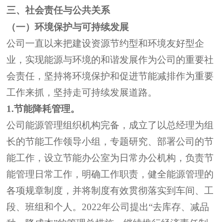
三、社会责任与公共关系
（一）环境保护与可持续发展
公司
一直以来把建设资源节约型和环境友好型企
业，实现能源与环境的和谐发展作为公司的重要社
会责任，
坚持将
环境保护和促进节能减排作为重要
工作来抓，坚持走可持续发展道路。
1.
节能降耗管理。
公司能源管理组织机构完备，
成立了以总经理为组
长的节能工作领导小组，专题研究、部署公司的节
能工作
，
设立节能办公室为日常办公机构，负责节
能管理日常工作，明确工作职责
，健全
能源管理的
各项规章制度，并将制度
有效
贯彻落实到车间、工
段、班组和个人。
2022
年公司提出
“去库存、减品