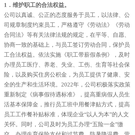
1
．维护
职工的合法权
益
。
公司以真诚、公正的态度服务于员工，以法律、公
司规章制度约束员工，严格遵守《劳动法》《劳动
合同法》等有关法律法规的规定，在平等、自愿、
协商一致的基础上，与员工签订劳动合同，保护员
工合法权益。依法实施《职工带薪假条例》，及时
办理员工医疗、养老、失业、工伤、生育等社会保
险，以及购买住房公积金，为员工提供了健康、安
全的生产和生活环境。
2022
年，
公司积极落实政策
重新制定《病事假待遇标准》，提高重病假人员生
活基本保障金，推行员工班中用餐津贴方式，提高
员工工作餐补贴标准，体现企业
“以人为本”的人文
关怀。同时，
公司及时为员工办
理
“五险一金”缴
交，办理生育保险支付和过节费、防暑降温费、营