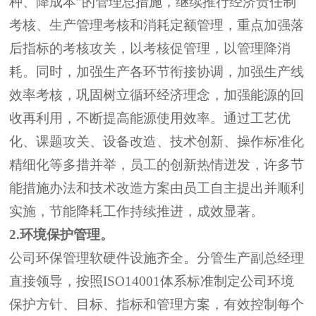
种、降成本”的管理总措施，继续推行经济责任制
考核、生产管理考核和消耗定额管理，重点加强落
后指标的考核攻关，以考核促管理，以管理降消
耗。同时，加强生产各环节衔接协调，加强生产线
效率考核，巩固树立
循环经济理念
，加强能源的回
收再利用，不断提高能源使用效率。通过工艺优
化、课题攻关、设备改造、技术创新、操作标准化
精细化等多措并举，员工的创新热情迸发，
许多节
能措施办法和技术改造方案由员工自主提出并
顺利
实施，节能降耗工作持续推进，成效显著。
2.
环境保护管理。
公司环保管理软硬件设施齐全。分管生产副总经理
直接领导，按照
ISO14001
体系标准制定公司环境
保护方针、目标、指标和管理方案，有效控制每个