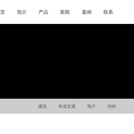
首页
简介
产品
新闻
案例
联系
建筑
轨道交通
电子
特种