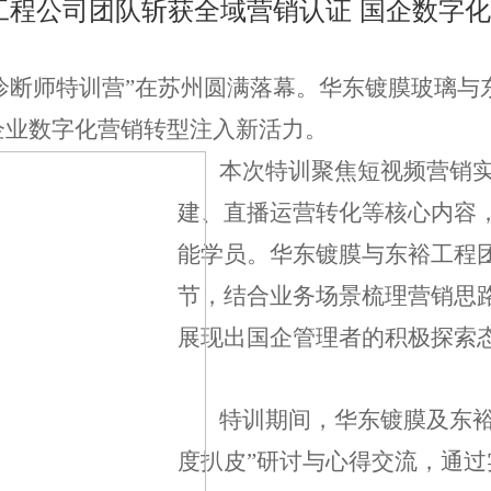
工程公司团队斩获全域营销认证 国企数字
营销诊断师特训营”在苏州圆满落幕。华东镀膜玻璃
企业数字化营销转型注入新活力。
本次特训聚焦短视频营销实战
建、直播运营转化等核心内容，
能学员。华东镀膜与东裕工程团
节，结合业务场景梳理营销思
展现出国企管理者的积极探索
特训期间，华东镀膜及东裕
度扒皮”研讨与心得交流，通