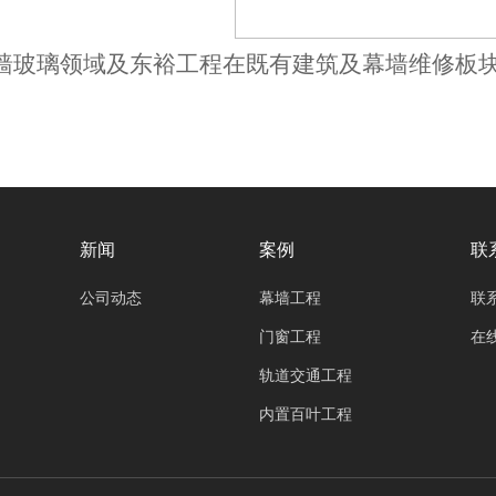
墙玻璃领域及东裕工程在既有建筑及幕墙维修板
新闻
案例
联
公司动态
幕墙工程
联
门窗工程
在
轨道交通工程
内置百叶工程