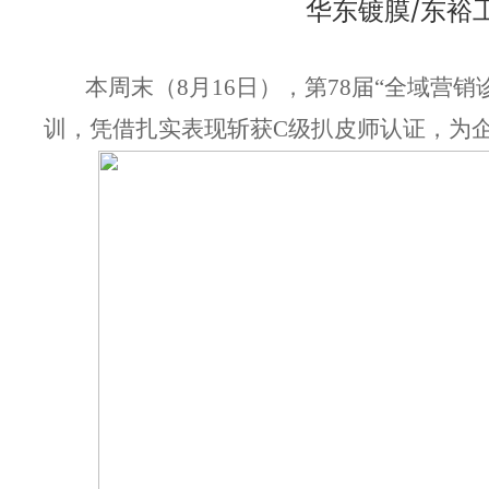
华东镀膜/东裕
本周末（8月16日），第78届“全域
训，凭借扎实表现斩获C级扒皮师认证，为