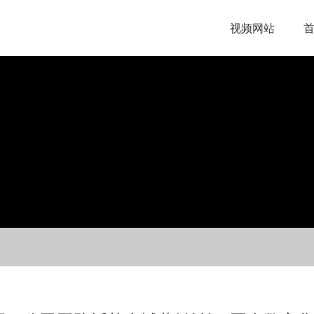
视频网站
队
字