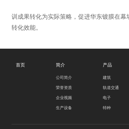
训成果转化为实际策略，促进华东镀膜在幕
转化效能。
首页
简介
产品
公司简介
建筑
荣誉资质
轨道交通
企业视频
电子
生产设备
特种