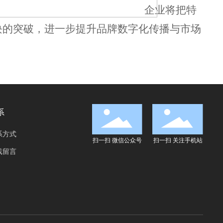
企业将把特
块的突破，进一步提升品牌数字化传播与市场
系
系方式
扫一扫 微信公众号
扫一扫 关注手机站
线留言